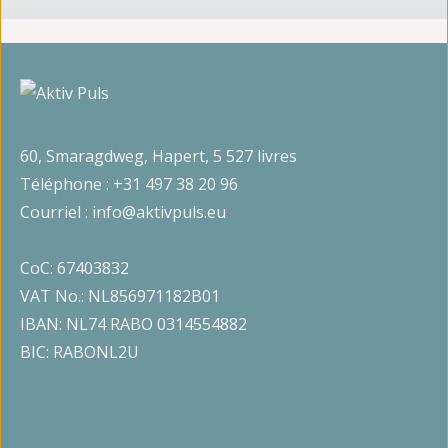
60, Smaragdweg, Hapert, 5 527 livres
Téléphone :
+31 497 38 20 96
Courriel :
info@aktivpuls.eu
CoC: 67403832
VAT No.: NL856971182B01
IBAN: NL74 RABO 0314554882
BIC: RABONL2U