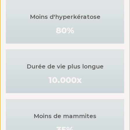
Moins d'hyperkératose
80%
Durée de vie plus longue
10.000x
Moins de mammites
35%