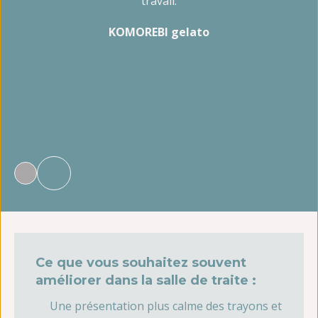
travail.
KOMOREBI gelato
ma
Ce que vous souhaitez souvent
améliorer dans la salle de traite :
Une présentation plus calme des trayons et